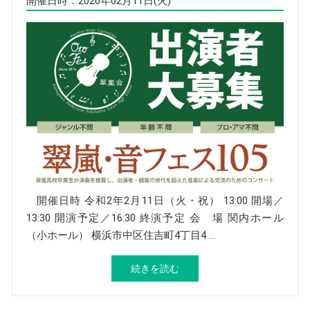
開催日時：2020年02月11日(火)
開催日時 令和2年2月11日（火・祝） 13:00 開場／
13:30 開演予定／16:30 終演予定 会 場 関内ホール
（小ホール） 横浜市中区住吉町4丁目4 …
続きを読む