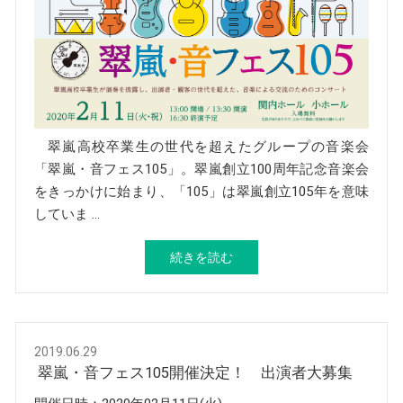
翠嵐高校卒業生の世代を超えたグループの音楽会
「翠嵐・音フェス105」。翠嵐創立100周年記念音楽会
をきっかけに始まり、「105」は翠嵐創立105年を意味
していま …
続きを読む
2019.06.29
翠嵐・音フェス105開催決定！ 出演者大募集