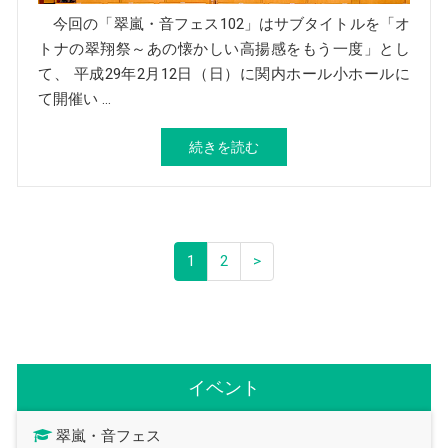
今回の「翠嵐・音フェス102」はサブタイトルを「オ
トナの翠翔祭～あの懐かしい高揚感をもう一度」とし
て、 平成29年2月12日（日）に関内ホール小ホールに
て開催い …
続きを読む
1
2
>
イベント
翠嵐・音フェス