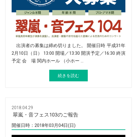
出演者の募集は締め切りました。 開催日時 平成31年
2月10日（日） 13:00 開場／13:30 開演予定／16:30 終演
予定 会 場 関内ホール （小ホー …
続きを読む
2018.04.29
翠嵐・音フェス103のご報告
開催日時：2018年03月04日(日)