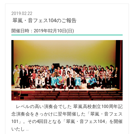
2019.02.22
翠嵐・音フェス104のご報告
開催日時：2019年02月10日(日)
レベルの高い演奏会でした 翠嵐高校創立100周年記
念演奏会をきっかけに翌年開催した「翠嵐・音フェス
101」。その4回目となる「翠嵐・音フェス104」を開催
いたし …