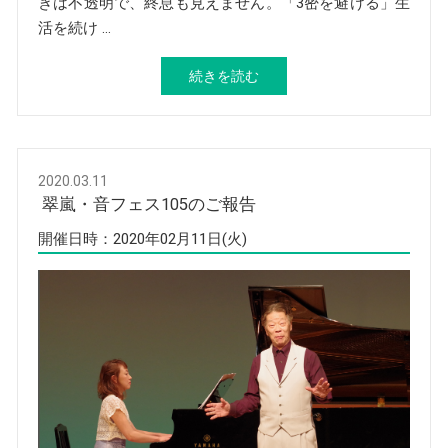
きは不透明で、終息も見えません。「3密を避ける」生
活を続け …
続きを読む
2020.03.11
翠嵐・音フェス105のご報告
開催日時：2020年02月11日(火)