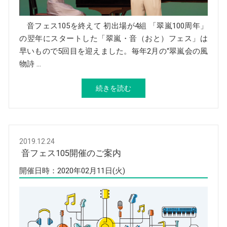
音フェス105を終えて 初出場が4組 「翠嵐100周年」
の翌年にスタートした「翠嵐・音（おと）フェス」は
早いもので5回目を迎えました。毎年2月の“翠嵐会の風
物詩 …
続きを読む
2019.12.24
音フェス105開催のご案内
開催日時：2020年02月11日(火)