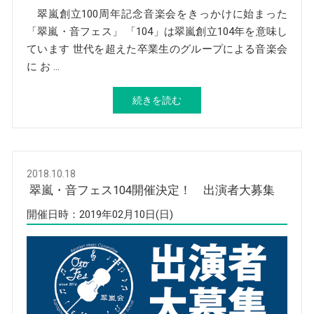
翠嵐創立100周年記念音楽会をきっかけに始まった
「翠嵐・音フェス」 「104」は翠嵐創立104年を意味し
ています 世代を超えた卒業生のグループによる音楽会
に お …
続きを読む
2018.10.18
翠嵐・音フェス104開催決定！ 出演者大募集
開催日時：2019年02月10日(日)