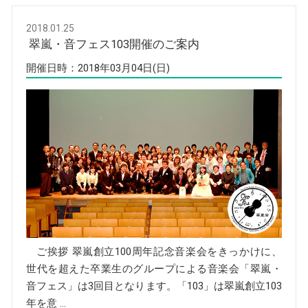
2018.01.25
翠嵐・音フェス103開催のご案内
開催日時：2018年03月04日(日)
ご挨拶 翠嵐創立100周年記念音楽会をきっかけに、
世代を超えた卒業生のグループによる音楽会「翠嵐・
音フェス」は3回目となります。「103」は翠嵐創立103
年を意 …