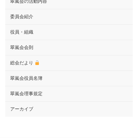
翠嵐会の活動内容
委員会紹介
役員・組織
翠嵐会会則
総会だより
翠嵐会役員名簿
翠嵐会理事規定
アーカイブ