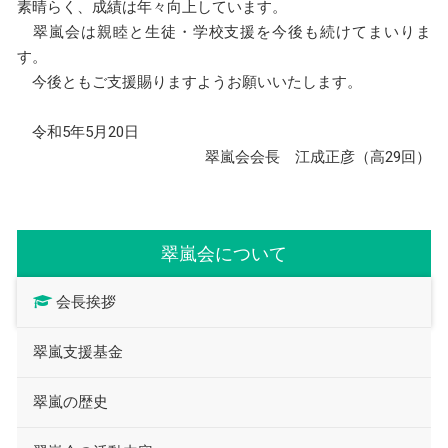
素晴らく、成績は年々向上しています。
翠嵐会は親睦と生徒・学校支援を今後も続けてまいりま
す。
今後ともご支援賜りますようお願いいたします。
令和5年5月20日
翠嵐会会長 江成正彦（高29回）
翠嵐会について
会長挨拶
翠嵐支援基金
翠嵐の歴史