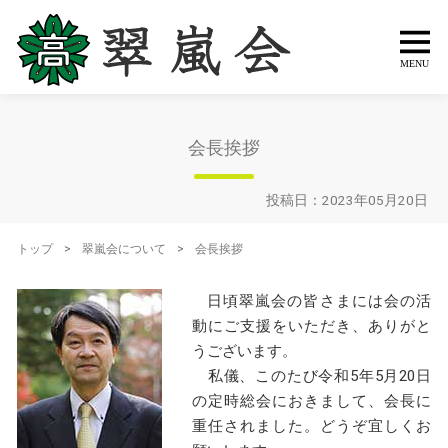
会長挨拶
投稿日：2023年05月20日
トップ
>
翠嵐会について
>
会長挨拶
日頃翠嵐会の皆さまには会の活
動にご支援をいただき、ありがと
うございます。
私儀、このたび令和5年5月20日
の定時総会におきまして、会長に
重任されました。どうぞ宜しくお