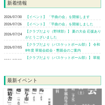
新着情報
2026/07/30
【イベント】 「平曲の会」を開催します
2026/07/26
【イベント】 「平曲の会」を開催しました
【クラブだより（野球部）】 夏の大会 応援あり
2026/07/24
がとうございました
【クラブだより（バスケットボール部）】 令和
2026/07/05
8年度 翠籠会総会・懇親会のご案内
【クラブだより（バスケットボール部）】 翠籠
2026/07/02
会からのお知らせ
【クラブだより（野球部）】 第108回 夏の神奈
2026/06/23
川大会 組合せと日程が決まりました
最新イベント
【クラブだより（野球部）】 2026年度現役激励
2026/06/23
会とOB会総会が開催されました
【イベント】 令和8年度 翠嵐会総会・講演会・
2026/05/23
懇親会のご案内