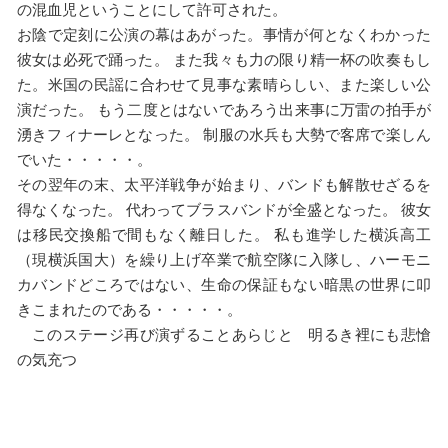
の混血児ということにして許可された。
お陰で定刻に公演の幕はあがった。事情が何となくわかった
彼女は必死で踊った。 また我々も力の限り精一杯の吹奏もし
た。米国の民謡に合わせて見事な素晴らしい、また楽しい公
演だった。 もう二度とはないであろう出来事に万雷の拍手が
湧きフィナーレとなった。 制服の水兵も大勢で客席で楽しん
でいた・・・・・。
その翌年の末、太平洋戦争が始まり、バンドも解散せざるを
得なくなった。 代わってブラスバンドが全盛となった。 彼女
は移民交換船で間もなく離日した。 私も進学した横浜高工
（現横浜国大）を繰り上げ卒業で航空隊に入隊し、ハーモニ
カバンドどころではない、生命の保証もない暗黒の世界に叩
きこまれたのである・・・・・。
このステージ再び演ずることあらじと 明るき裡にも悲愴
の気充つ