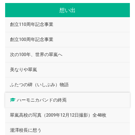
想い出
創立110周年記念事業
創立100周年記念事業
次の100年、世界の翠嵐へ
美なりや翠嵐
ふたつの碑（いしぶみ）物語
ハーモニカバンドの終焉
翠嵐高校の写真（2009年12月12日撮影）全48枚
瀧澤校長に想う