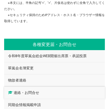
※本文には、半角の記号'<'、'>'、片仮名は使わずに全角で入力してく
ださい。
※セキュリティ保持のためIPアドレス・ホスト名・ブラウザー情報を
取得しています。
各種変更届・お問合せ
令和8年度翠嵐会総会WEB開催出席票・承認投票
翠嵐会名簿変更
物故者連絡
連絡・お問合せ
同期会情報掲載申請