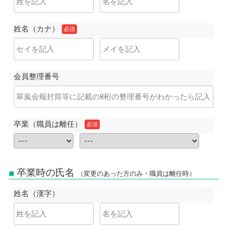
姓名（カナ）
必須
会員整理番号
卒業（職員は離任）
必須
卒業時の氏名
（変更のあった方のみ・職員は離任時）
姓名（漢字）