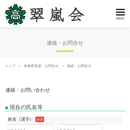
連絡・お問合せ
トップ
>
各種変更届・お問合せ
>
連絡・お問合せ
現在の氏名等
姓名（漢字）
必須