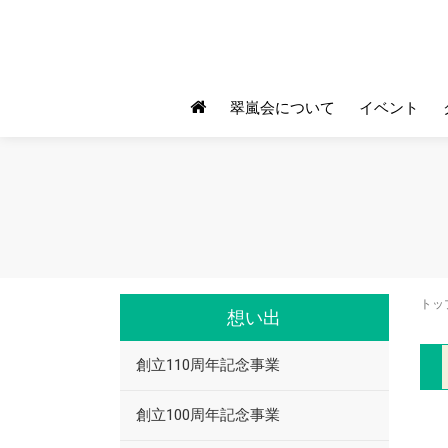
翠嵐会について
イベント
トッ
想い出
創立110周年記念事業
創立100周年記念事業