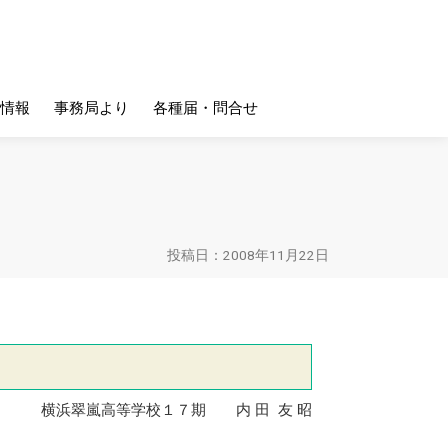
情報
事務局より
各種届・問合せ
投稿日：2008年11月22日
横浜翠嵐高等学校１７期 内 田 友 昭