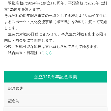
翠嵐高校は2024年に創立110周年、平沼高校は2025年に創
立125周年を迎えます。
それぞれの周年記念事業の一環として両校および､両卒業生に
よるスポーツ・文化交流事業（翠平戦）を2年間に渡って実施
します。
生徒の対戦の日程に合わせて、卒業生の対戦も出来る限り
同日・同会場にて開催します。
今後、対戦可能な競技は文化系も含めて考えてゆきます。
試合結果・日程は→
こちら
創立110周年記念事業
記念式典
記念誌