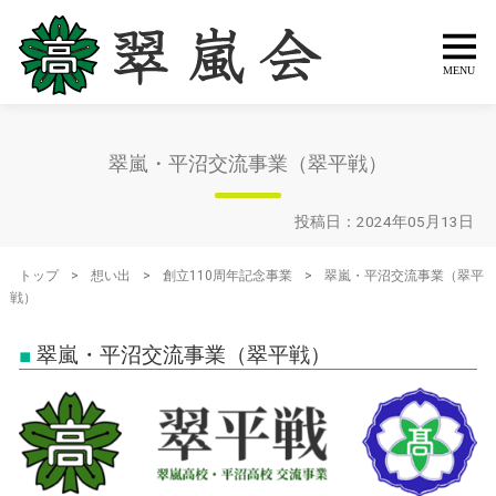
翠嵐・平沼交流事業（翠平戦）
投稿日：2024年05月13日
トップ
>
想い出
>
創立110周年記念事業
>
翠嵐・平沼交流事業（翠平
戦）
翠嵐・平沼交流事業（翠平戦）