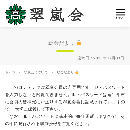
総会だより
投稿日：2025年07月03日
トップ
>
翠嵐会について
>
総会だより
このコンテンツは翠嵐会員の方専用です。ID・パスワード
を入力しないと閲覧できません。ID・パスワードは毎年年末
に会員の皆様宛にお送りする翠嵐会報に記載されていますの
(新
で、 大切に保管して下さい。
し
なお、 ID・パスワードは基本的に毎年更新しますので、そ
い
の年に発行される翠嵐会報をご覧ください。