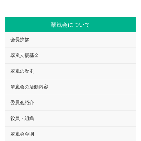
翠嵐会について
会長挨拶
翠嵐支援基金
翠嵐の歴史
翠嵐会の活動内容
委員会紹介
役員・組織
翠嵐会会則