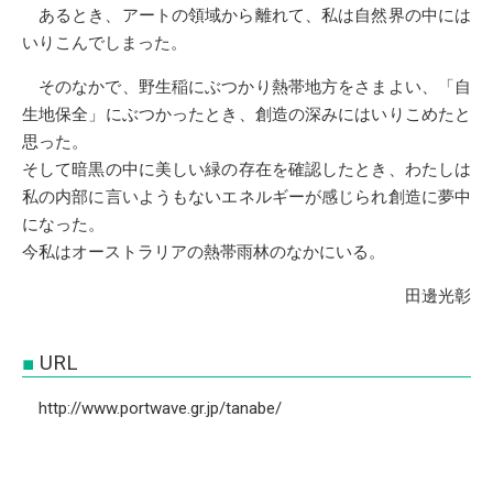
あるとき、アートの領域から離れて、私は自然界の中には
いりこんでしまった。
そのなかで、野生稲にぶつかり熱帯地方をさまよい、「自
生地保全」にぶつかったとき、創造の深みにはいりこめたと
思った。
そして暗黒の中に美しい緑の存在を確認したとき、わたしは
私の内部に言いようもないエネルギーが感じられ創造に夢中
になった。
今私はオーストラリアの熱帯雨林のなかにいる。
田邊光彰
URL
http://www.portwave.gr.jp/tanabe/