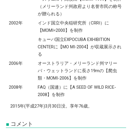
（メリーランド州政府より名誉市民の称号
が贈られる）
2002年
インド国立中央稲研究所（CRRI）に
【MOMI=2000】を制作
キューバ国立EXPOCUBA EXHIBITION
CENTERに【MO MI-2004】が収蔵展示され
る
2006年
オーストラリア・メリーランド州マリー
バ・ウェットランドに長さ19mの【爬虫
類・MOMI-2006】を制作
2008年
FAQ（国連）に【A SEED OF WILD RICE-
2008】を制作
2015年(平成27年)3月30日没。享年76歳。
コメント