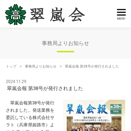
事務局よりお知らせ
トップ
>
事務局よりお知らせ
>
翠嵐会報 第38号が発行されました
2024.11.29
翠嵐会報 第38号が発行されました
翠嵐会報第38号が発行
されました。発送業務を
委託している株式会社サ
ラト（兵庫県姫路市）よ