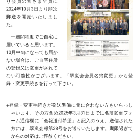
り会員の皆さま全員に
2024年10月3日より順次
郵送を開始いたしまし
た。
一週間程度でご自宅に
届いていると思います。
10月中旬になっても届か
ない場合は、ご自宅住所
の登録又は変更がされて
ない可能性がございます。「翠嵐会会員名簿変更」から登
録・変更手続きを行って下さい。
※登録・変更手続きが発送準備に間に合わない方もいらっし
ゃいます。その方含め2025年3月31日までに名簿変更フォ
ーム通信欄に「会報送付希望」と記入のうえ、送信された
方には、翠嵐会報第38号をお送りいたします。期限過ぎて
からの対応はご容赦ください。