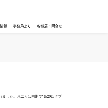
情報
事務局より
各種届・問合せ
ました。お二人は同期で“高20回ダブ