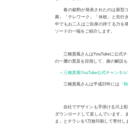
春の叙勲が発表されたのは新型コ
粛」「テレワーク」「休校」と先行
中でもお二人はご自身の持てる力を
ソードの一端をご紹介します。
三橋貴風さんはYouTubeに公
の一層の普及を目指して、曲の解説も
＜三橋貴風YouTube公式チャンネル
三橋貴風さんは平成23年には
「秋
自社でデザインも手掛ける川上彰
ダウンロードして楽しんでいます。また
ま」とチラシを1万枚印刷して寄付し