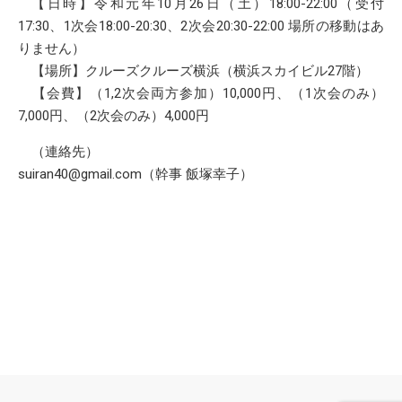
【日時】令和元年10月26日（土）18:00-22:00（受付
17:30、1次会18:00-20:30、2次会20:30-22:00 場所の移動はあ
りません）
【場所】クルーズクルーズ横浜（横浜スカイビル27階）
【会費】（1,2次会両方参加）10,000円、（1次会のみ）
7,000円、（2次会のみ）4,000円
（連絡先）
suiran40@gmail.com（幹事 飯塚幸子）