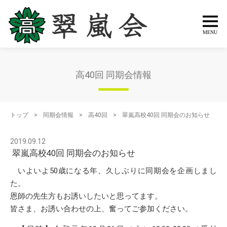
高40回 同期会情報
トップ
>
同期会情報
>
高40回
>
翠嵐高校40回 同期会のお知らせ
2019.09.12
翠嵐高校40回 同期会のお知らせ
いよいよ50歳になる年、久しぶりに同期会を企画しまし
た。
恩師の先生方もお誘いしたいと思ってます。
皆さま、お誘い合わせの上、奮ってご参加ください。