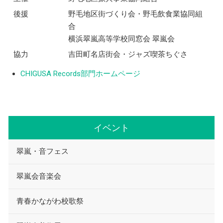
後援
野毛地区街づくり会・野毛飲食業協同組
合
横浜翠嵐高等学校同窓会 翠嵐会
協力
吉田町名店街会・ジャズ喫茶ちぐさ
CHIGUSA Records部門ホームページ
イベント
翠嵐・音フェス
翠嵐会音楽会
青春かながわ校歌祭