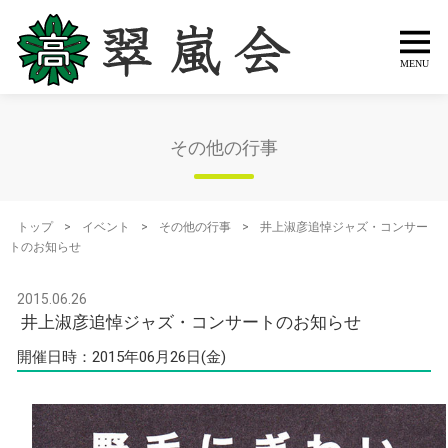
その他の行事
トップ
>
イベント
>
その他の行事
>
井上淑彦追悼ジャズ・コンサー
トのお知らせ
2015.06.26
井上淑彦追悼ジャズ・コンサートのお知らせ
開催日時：2015年06月26日(金)