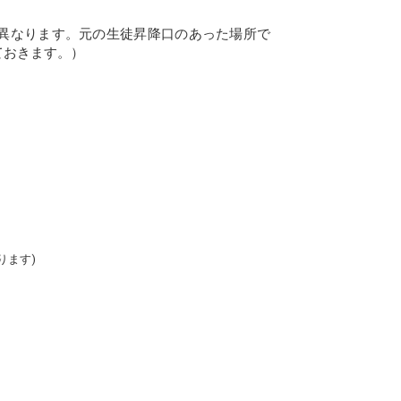
異なります。元の生徒昇降口のあった場所で
ておきます。）
ります)