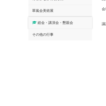
会
翠嵐会美術展
総会・講演会・懇親会
議
その他の行事