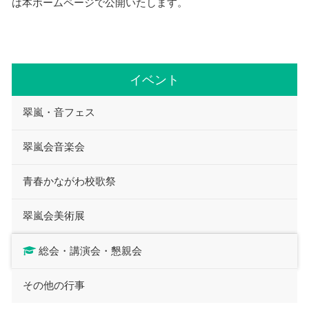
は本ホームページで公開いたします。
イベント
翠嵐・音フェス
翠嵐会音楽会
青春かながわ校歌祭
翠嵐会美術展
総会・講演会・懇親会
その他の行事