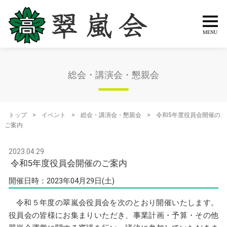
総会・講演会・懇親会
トップ
>
イベント
>
総会・講演会・懇親会
>
令和5年度役員会開催の
ご案内
2023.04.29
令和5年度役員会開催のご案内
開催日時：2023年04月29日(土)
令和５年度の翠嵐会役員会を次のとおり開催いたします。
役員会の皆様にお集まりいただき、事業計画・予算・その他