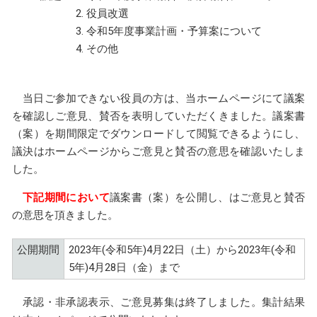
役員改選
令和5年度事業計画・予算案について
その他
当日ご参加できない役員の方は、当ホームページにて議案
を確認しご意見、賛否を表明していただくきました。議案書
（案）を期間限定でダウンロードして閲覧できるようにし、
議決はホームページからご意見と賛否の意思を確認いたしま
した。
下記期間において
議案書（案）を公開し、はご意見と賛否
の意思を頂きました。
公開期間
2023年(令和5年)4月22日（土）から2023年(令和
5年)4月28日（金）まで
承認・非承認表示、ご意見募集は終了しました。集計結果