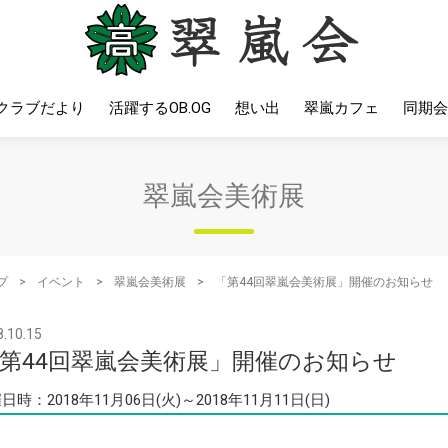
クラブだより
活躍するOB.OG
想い出
翠嵐カフェ
同期会
翠嵐会美術展
プ
>
イベント
>
翠嵐会美術展
>
「第44回翠嵐会美術展」開催のお知らせ
.10.15
第44回翠嵐会美術展」開催のお知らせ
日時：2018年11月06日(火)～2018年11月11日(日)