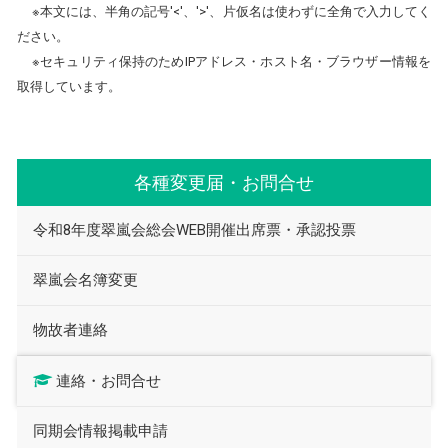
※本文には、半角の記号'<'、'>'、片仮名は使わずに全角で入力してく
ださい。
※セキュリティ保持のためIPアドレス・ホスト名・ブラウザー情報を
取得しています。
各種変更届・お問合せ
令和8年度翠嵐会総会WEB開催出席票・承認投票
翠嵐会名簿変更
物故者連絡
連絡・お問合せ
同期会情報掲載申請