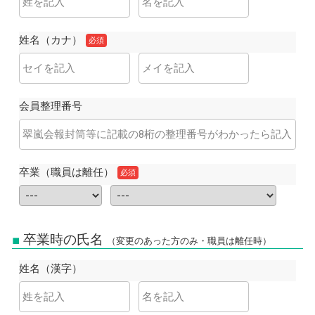
姓名（カナ）
必須
会員整理番号
卒業（職員は離任）
必須
卒業時の氏名
（変更のあった方のみ・職員は離任時）
姓名（漢字）