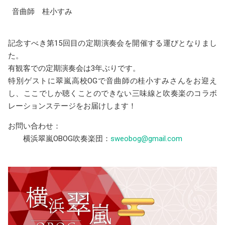
音曲師 桂小すみ
記念すべき第15回目の定期演奏会を開催する運びとなりまし
た。
有観客での定期演奏会は3年ぶりです。
特別ゲストに翠嵐高校OGで音曲師の桂小すみさんをお迎え
し、ここでしか聴くことのできない三味線と吹奏楽のコラボ
レーションステージをお届けします！
お問い合わせ：
横浜翠嵐OBOG吹奏楽団：
sweobog@gmail.com